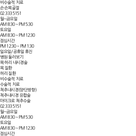
비수술적 치료
손·손목골절
02.333.5151
월~금요일
AM 8:30 ~ PM 5:30
토요일
AM 8:30 ~ PM 12:30
점심시간
PM 12:30 ~ PM 1:30
일요일/공휴일 휴진
병원 둘러보기
목·허리 내시경술
목 질환
허리 질환
비수술적 치료
수술적 치료
척추내시경(양·단방향)
척추내시경 유합술
마이크로 척추수술
02.333.5151
월~금요일
AM 8:30 ~ PM 5:30
토요일
AM 8:30 ~ PM 12:30
점심시간