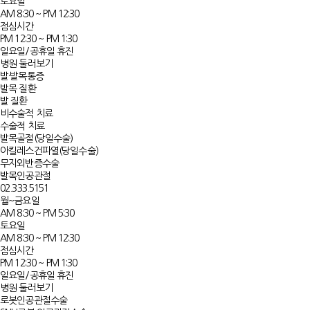
토요일
AM 8:30 ~ PM 12:30
점심시간
PM 12:30 ~ PM 1:30
일요일/공휴일 휴진
병원 둘러보기
발·발목통증
발목 질환
발 질환
비수술적 치료
수술적 치료
발목골절(당일수술)
아킬레스건파열(당일수술)
무지외반증수술
발목인공관절
02.333.5151
월~금요일
AM 8:30 ~ PM 5:30
토요일
AM 8:30 ~ PM 12:30
점심시간
PM 12:30 ~ PM 1:30
일요일/공휴일 휴진
병원 둘러보기
로봇인공관절수술