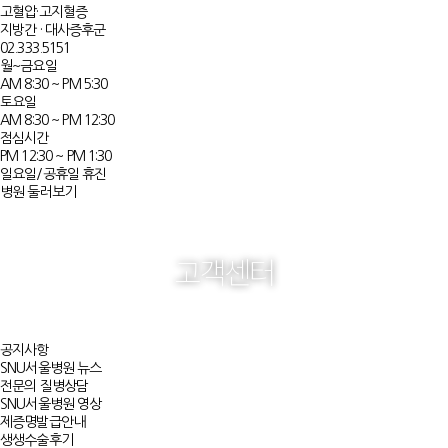
고혈압·고지혈증​
지방간 · 대사증후군​
02.333.5151
월~금요일
AM 8:30 ~ PM 5:30
토요일
AM 8:30 ~ PM 12:30
점심시간
PM 12:30 ~ PM 1:30
일요일/공휴일 휴진
병원 둘러보기
고객센터
공지사항
SNU서울병원 뉴스
전문의 질병상담
SNU서울병원 영상
제증명발급안내
생생수술후기