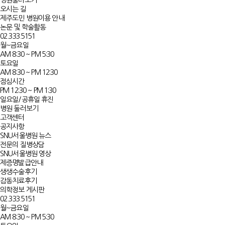
병원둘러보기
오시는 길
제주도민 병원이용 안내
논문 및 학술활동
02.333.5151
월~금요일
AM 8:30 ~ PM 5:30
토요일
AM 8:30 ~ PM 12:30
점심시간
PM 12:30 ~ PM 1:30
일요일/공휴일 휴진
병원 둘러보기
고객센터
공지사항
SNU서울병원 뉴스
전문의 질병상담
SNU서울병원 영상
제증명발급안내
생생수술후기
감동치료후기
의학정보 게시판
02.333.5151
월~금요일
AM 8:30 ~ PM 5:30