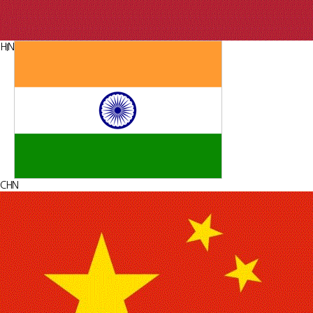
HIN
CHN