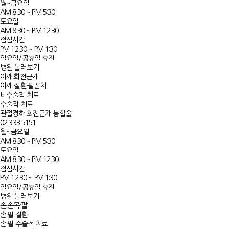
월~금요일
AM 8:30 ~ PM 5:30
토요일
AM 8:30 ~ PM 12:30
점심시간
PM 12:30 ~ PM 1:30
일요일/공휴일 휴진
병원 둘러보기
어깨·회전근개
어깨 질환·팔꿈치
비수술적 치료
수술적 치료
관절경하 회전근개 봉합술
02.333.5151
월~금요일
AM 8:30 ~ PM 5:30
토요일
AM 8:30 ~ PM 12:30
점심시간
PM 12:30 ~ PM 1:30
일요일/공휴일 휴진
병원 둘러보기
손·손목·팔
손·팔 질환
손·팔 수술적 치료