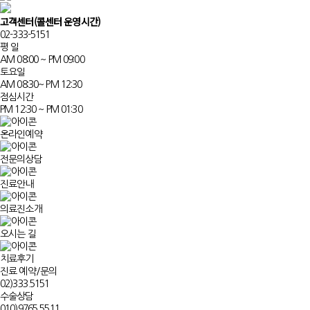
고객센터
(콜센터 운영시간)
02-333-5151
평 일
AM 08:00 ~ PM 09:00
토요일
AM 08:30~ PM 12:30
점심시간
PM 12:30 ~ PM 01:30
온라인예약
전문의상담
진료안내
의료진소개
오시는 길
치료후기
진료 예약/문의
02)
333.5151
수술상담
010)
9765.5511