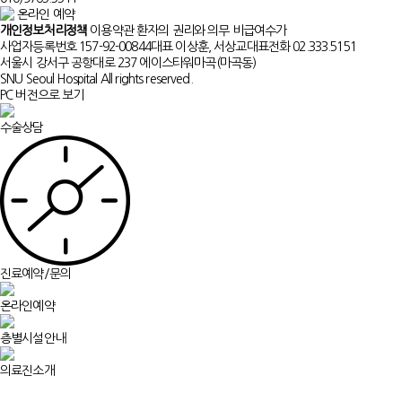
온라인 예약
개인정보처리정책
이용약관
환자의 권리와 의무
비급여수가
사업자등록번호 157-92-00844
대표 이상훈, 서상교
대표전화 02.333.5151
서울시 강서구 공항대로 237 에이스타워마곡(마곡동)
SNU Seoul Hospital All rights reserved.
PC 버전으로 보기
수술상담
진료예약/문의
온라인예약
층별시설안내
의료진소개