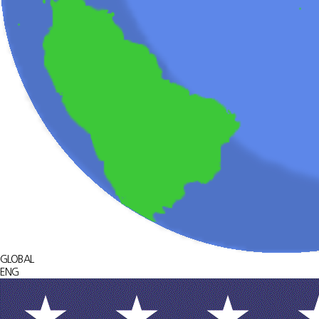
GLOBAL
ENG